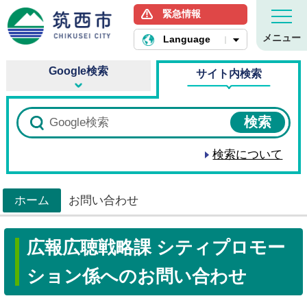
緊急情報
筑西市ホームページ
メニュー
Language
Google検索
サイト内検索
検索について
ホーム
お問い合わせ
>
広報広聴戦略課 シティプロモー
ション係へのお問い合わせ