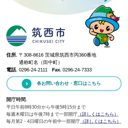
筑西市
住所.
〒308-8616 茨城県筑西市丙360番地
通称町名（田中町）
電話.
0296-24-2111
Fax.
0296-24-7333
各お問い合わせ・窓口はこちら
開庁時間.
平日午前8時30分から午後5時15分まで
毎週木曜日は午後7時まで一部開庁
（詳しくはこちら）
毎月第2・4日曜日の午前中一部開庁
（詳しくはこちら）