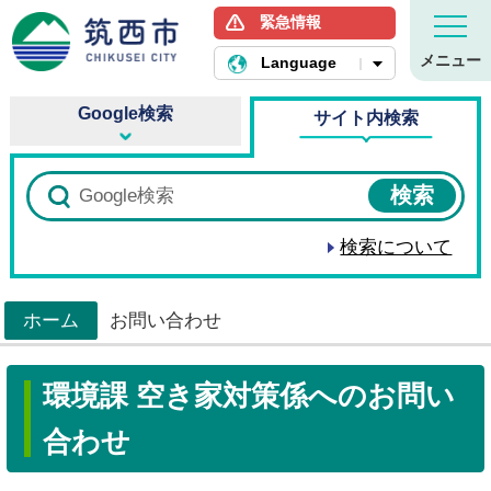
緊急情報
筑西市ホームページ
メニュー
Language
Google検索
サイト内検索
検索について
ホーム
お問い合わせ
>
環境課 空き家対策係へのお問い
合わせ