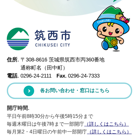
筑西市
住所.
〒308-8616 茨城県筑西市丙360番地
通称町名（田中町）
電話.
0296-24-2111
Fax.
0296-24-7333
各お問い合わせ・窓口はこちら
開庁時間.
平日午前8時30分から午後5時15分まで
毎週木曜日は午後7時まで一部開庁
（詳しくはこちら）
毎月第2・4日曜日の午前中一部開庁
（詳しくはこちら）