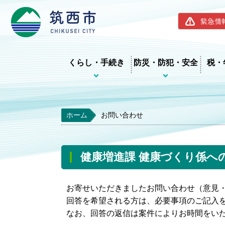
筑西市ホー
緊急情
くらし・手続き
防災・防犯・安全
税・
ホーム
お問い合わせ
健康増進課 健康づくり係へ
お寄せいただきましたお問い合わせ（意見
回答を希望される方は、必要事項のご記入
なお、回答の返信は案件によりお時間をい