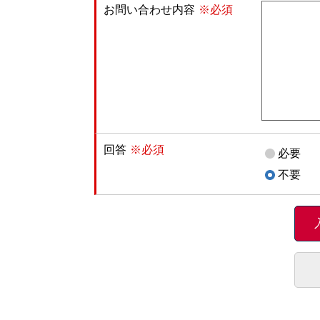
お問い合わせ内容
※必須
回答
※必須
必要
不要