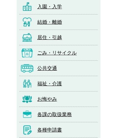
入園・入学
結婚・離婚
居住・引越
ごみ・リサイクル
公共交通
福祉・介護
お悔やみ
各課の取扱業務
各種申請書