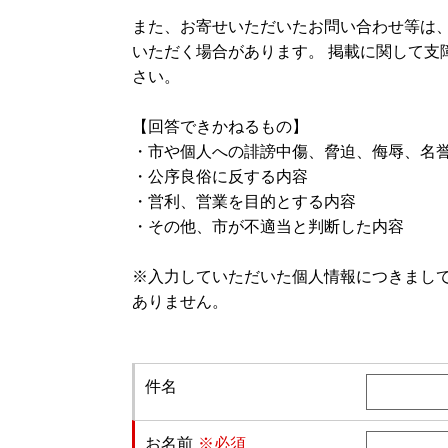
また、お寄せいただいたお問い合わせ等は
いただく場合があります。 掲載に関して支
さい。
【回答できかねるもの】
・市や個人への誹謗中傷、脅迫、侮辱、名
・公序良俗に反する内容
・営利、営業を目的とする内容
・その他、市が不適当と判断した内容
※入力していただいた個人情報につきまし
ありません。
件名
お名前
※必須