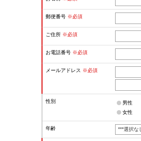
郵便番号
※必須
ご住所
※必須
お電話番号
※必須
メールアドレス
※必須
性別
男性
女性
年齢