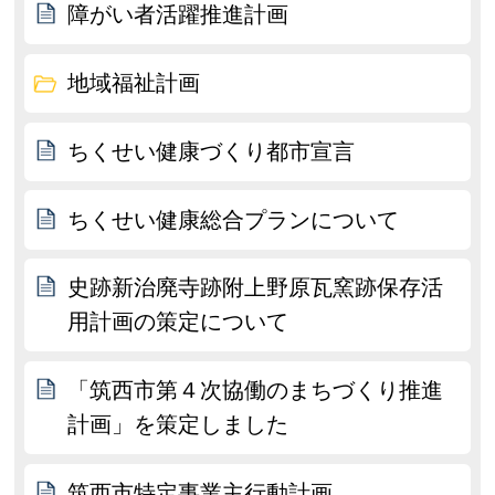
障がい者活躍推進計画
地域福祉計画
ちくせい健康づくり都市宣言
ちくせい健康総合プランについて
史跡新治廃寺跡附上野原瓦窯跡保存活
用計画の策定について
「筑西市第４次協働のまちづくり推進
計画」を策定しました
筑西市特定事業主行動計画