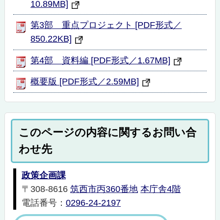
10.89MB]
第3部 重点プロジェクト [PDF形式／
850.22KB]
第4部 資料編 [PDF形式／1.67MB]
概要版 [PDF形式／2.59MB]
このページの内容に関するお問い合
わせ先
政策企画課
〒308-8616
筑西市丙360番地
本庁舎4階
電話番号：
0296-24-2197