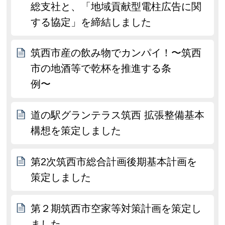
総支社と、「地域貢献型電柱広告に関
する協定」を締結しました
筑西市産の飲み物でカンパイ！〜筑西
市の地酒等で乾杯を推進する条
例〜
道の駅グランテラス筑西 拡張整備基本
構想を策定しました
第2次筑西市総合計画後期基本計画を
策定しました
第２期筑西市空家等対策計画を策定し
ました