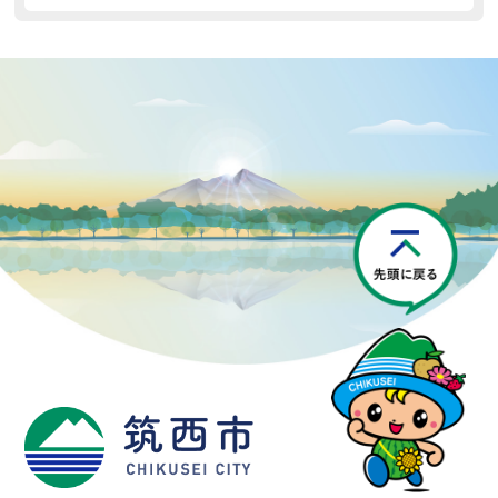
P
筑西市