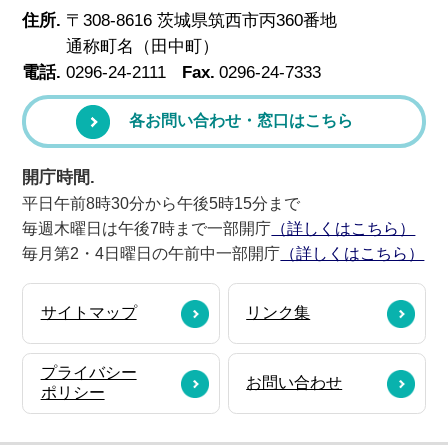
住所.
〒308-8616 茨城県筑西市丙360番地
通称町名（田中町）
電話.
0296-24-2111
Fax.
0296-24-7333
各お問い合わせ・窓口はこちら
開庁時間.
平日午前8時30分から午後5時15分まで
毎週木曜日は午後7時まで一部開庁
（詳しくはこちら）
毎月第2・4日曜日の午前中一部開庁
（詳しくはこちら）
サイトマップ
リンク集
プライバシー
お問い合わせ
ポリシー