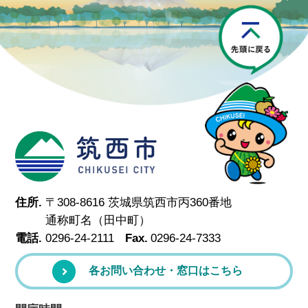
P
筑西市
住所.
〒308-8616 茨城県筑西市丙360番地
通称町名（田中町）
電話.
0296-24-2111
Fax.
0296-24-7333
各お問い合わせ・窓口はこちら