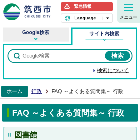
緊急情報
筑西市ホームページ
メニュー
Language
Google検索
サイト内検索
検索について
ホーム
行政
FAQ ～よくある質問集～ 行政
>
FAQ ～よくある質問集～ 行政
図書館