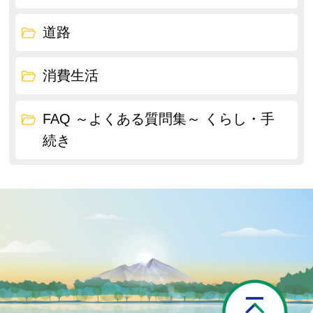
道路
消費生活
FAQ ～よくある質問集～ くらし・手
続き
P