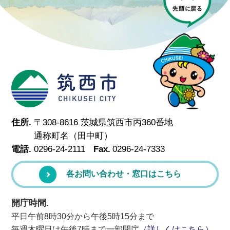
筑西市
住所.
〒308-8616 茨城県筑西市丙360番地
通称町名（田中町）
電話.
0296-24-2111
Fax.
0296-24-7333
各お問い合わせ・窓口はこちら
開庁時間.
平日午前8時30分から午後5時15分まで
毎週木曜日は午後7時まで一部開庁
（詳しくはこちら）