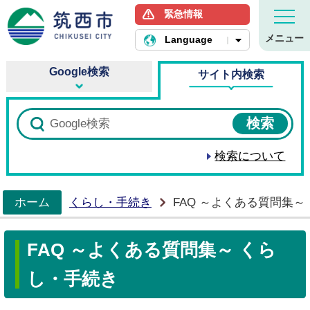
緊急情報
筑西市ホームページ
メニュー
Language
Google検索
サイト内検索
検索について
ホーム
くらし・手続き
FAQ ～よくある質問集～
>
FAQ ～よくある質問集～ くら
し・手続き