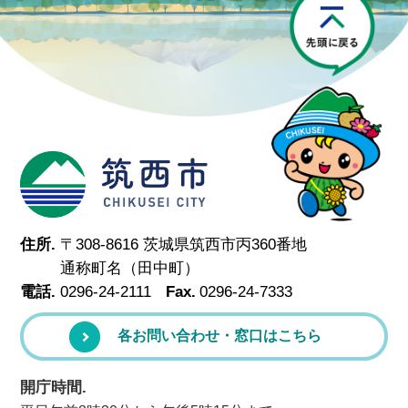
筑西市
住所.
〒308-8616 茨城県筑西市丙360番地
通称町名（田中町）
電話.
0296-24-2111
Fax.
0296-24-7333
各お問い合わせ・窓口はこちら
開庁時間.