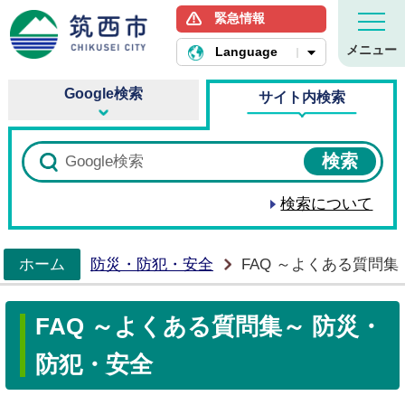
緊急情報
筑西市ホームページ
メニュー
Language
Google検索
サイト内検索
検索について
ホーム
防災・防犯・安全
FAQ ～よくある質問集
>
FAQ ～よくある質問集～ 防災・
防犯・安全