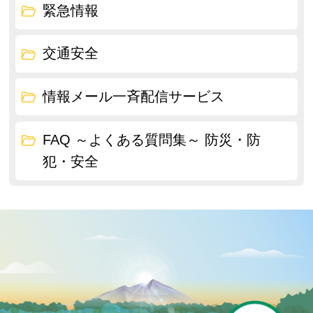
緊急情報
交通安全
情報メール一斉配信サービス
FAQ ～よくある質問集～ 防災・防
犯・安全
P