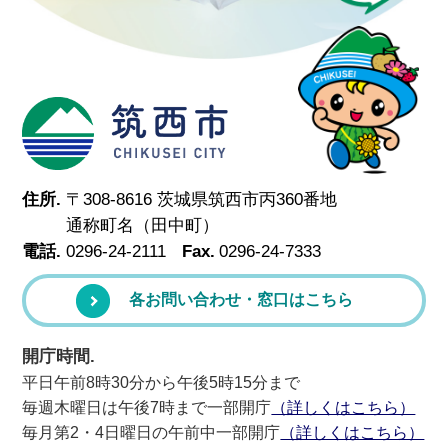
筑西市
住所.
〒308-8616 茨城県筑西市丙360番地
通称町名（田中町）
電話.
0296-24-2111
Fax.
0296-24-7333
各お問い合わせ・窓口はこちら
開庁時間.
平日午前8時30分から午後5時15分まで
毎週木曜日は午後7時まで一部開庁
（詳しくはこちら）
毎月第2・4日曜日の午前中一部開庁
（詳しくはこちら）