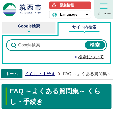
緊急情報
筑西市ホームページ
メニュー
Language
Google検索
サイト内検索
検索について
ホーム
くらし・手続き
FAQ ～よくある質問集～
>
FAQ ～よくある質問集～ くら
し・手続き