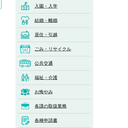
入園・入学
結婚・離婚
居住・引越
ごみ・リサイクル
公共交通
福祉・介護
お悔やみ
各課の取扱業務
各種申請書