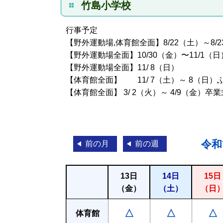
竹島小学校
行事予定
【野外運動場,体育館全面】8/22（土）～8
【野外運動場全面】10/30（金）〜11/1
【野外運動場全面】11/ 8（日） 
【体育館全面】 11/ 7（土）～ 8（日
【体育館全面】 3/ 2（火）～ 4/9（金
令和
前の月
前の週
13日
14日
15日
（金）
（土）
（日
△
△
△
体育館