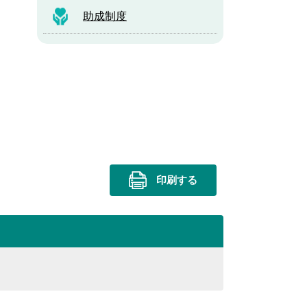
助成制度
印刷する