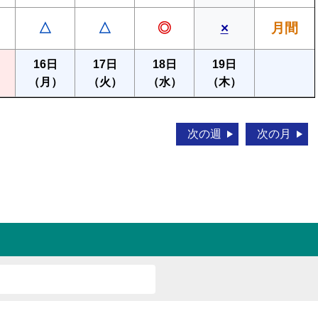
△
△
◎
×
月間
16日
17日
18日
19日
）
（月）
（火）
（水）
（木）
次の週
次の月