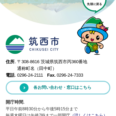
筑西市
住所.
〒308-8616 茨城県筑西市丙360番地
通称町名（田中町）
電話.
0296-24-2111
Fax.
0296-24-7333
各お問い合わせ・窓口はこちら
開庁時間.
平日午前8時30分から午後5時15分まで
毎週木曜日は午後7時まで一部開庁
（詳しくはこちら）