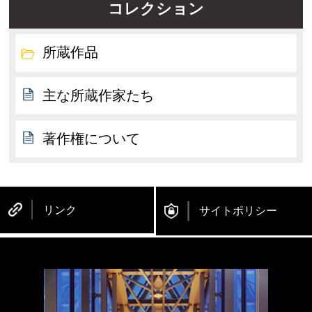
コレクション
所蔵作品
主な所蔵作家たち
著作権について
リンク
サイトポリシー