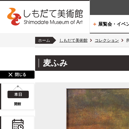
展覧会・イベ
ホーム
しもだて美術館
コレクション
麦ふみ
開館