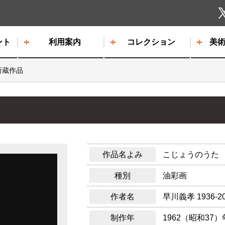
しもだて美術館
ント
利用案内
コレクション
美
所蔵作品
作品名よみ
こじょうのうた
種別
油彩画
作者名
早川義孝
1936-2
制作年
1962（昭和37）