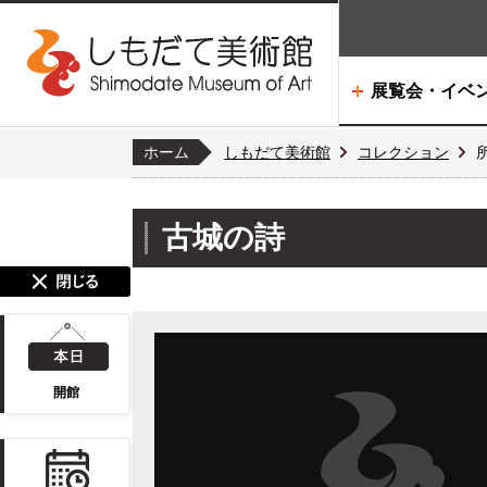
展覧会・イベ
ホーム
しもだて美術館
コレクション
古城の詩
開館