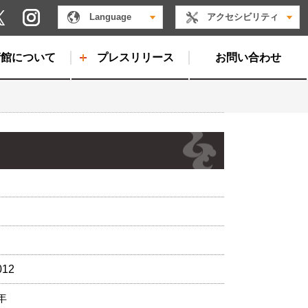
Instagram
Language
アクセシビリティ
X
術館について
プレスリリース
お問い合わせ
012
年