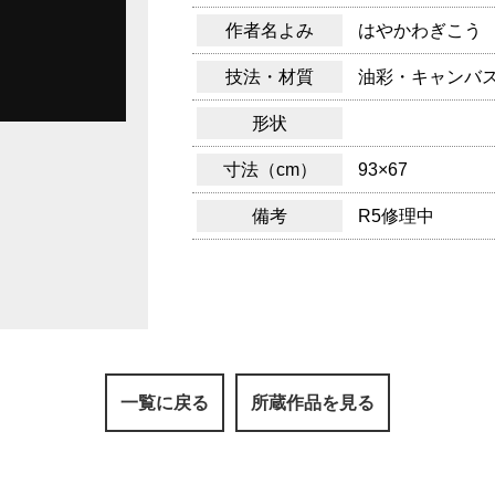
作者名よみ
はやかわぎこう
技法・材質
油彩・キャンバ
形状
寸法（cm）
93×67
備考
R5修理中
一覧に戻る
所蔵作品を見る