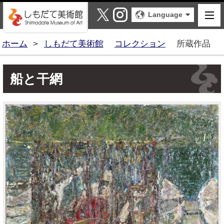
しもだて美術館
X
Instagram
Language
ホーム
>
しもだて美術館
コレクション
所蔵作品
船と干網