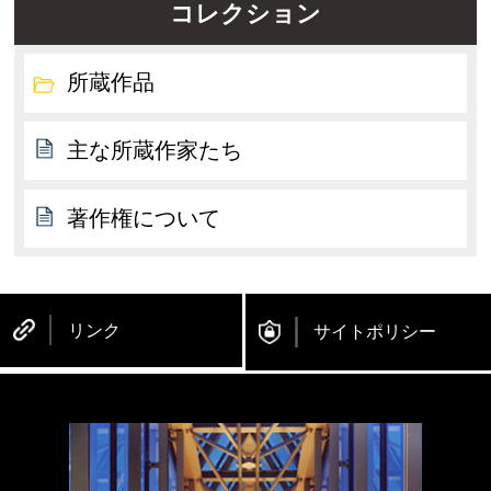
コレクション
所蔵作品
主な所蔵作家たち
著作権について
リンク
サイトポリシー