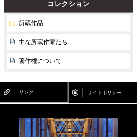
コレクション
所蔵作品
主な所蔵作家たち
著作権について
リンク
サイトポリシー