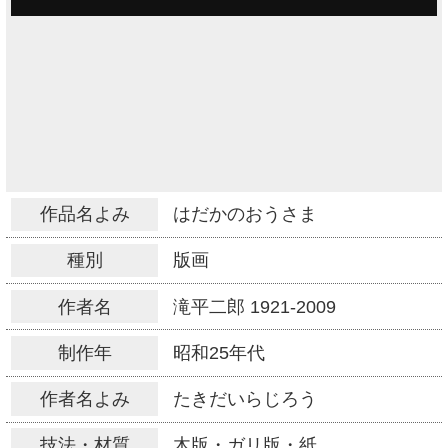
作品名よみ
はだかのおうさま
種別
版画
作者名
滝平二郎
1921-2009
制作年
昭和25年代
作者名よみ
たきだいらじろう
技法・材質
木版・ガリ版・紙