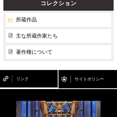
コレクション
所蔵作品
主な所蔵作家たち
著作権について
リンク
サイトポリシー