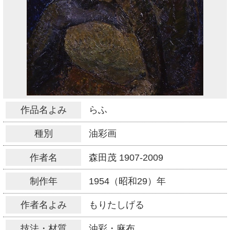
作品名よみ
らふ
種別
油彩画
作者名
森田茂
1907-2009
制作年
1954（昭和29）年
作者名よみ
もりたしげる
技法・材質
油彩・麻布