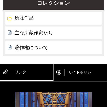
コレクション
所蔵作品
主な所蔵作家たち
著作権について
リンク
サイトポリシー