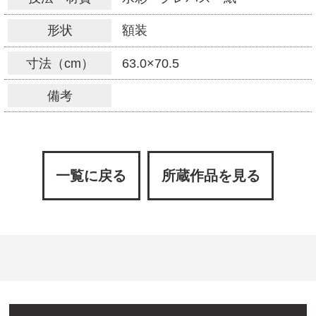
形状
額装
寸法（cm）
63.0×70.5
備考
一覧に戻る
所蔵作品を見る