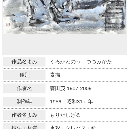
作品名よみ
くろかわのう つづみかた
種別
素描
作者名
森田茂
1907-2009
制作年
1956（昭和31）年
作者名よみ
もりたしげる
技法・材質
水彩・クレパス・紙