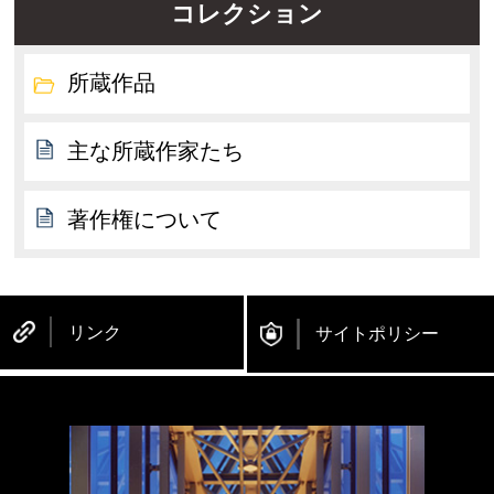
コレクション
所蔵作品
主な所蔵作家たち
著作権について
リンク
サイトポリシー