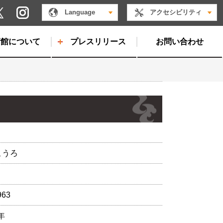
Instagram
Language
アクセシビリティ
X
術館について
プレスリリース
お問い合わせ
こうろ
963
年