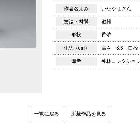
作者名よみ
いたやはざん
技法・材質
磁器
形状
香炉
寸法（cm）
高さ 8.3 口径 
備考
神林コレクショ
一覧に戻る
所蔵作品を見る