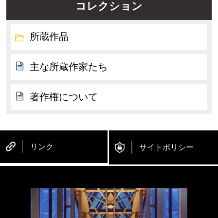
コレクション
所蔵作品
主な所蔵作家たち
著作権について
リンク
サイトポリシー