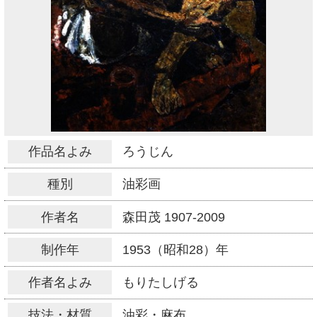
作品名よみ
ろうじん
種別
油彩画
作者名
森田茂
1907-2009
制作年
1953（昭和28）年
作者名よみ
もりたしげる
技法・材質
油彩・麻布