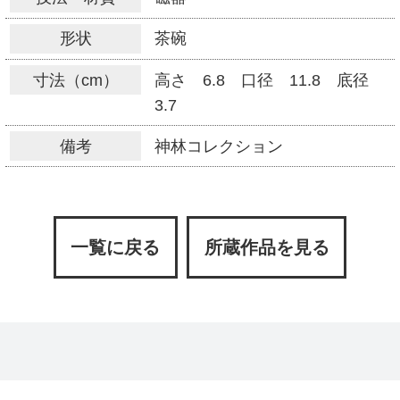
形状
茶碗
寸法（cm）
高さ 6.8 口径 11.8 底径
3.7
備考
神林コレクション
一覧に戻る
所蔵作品を見る