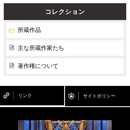
コレクション
所蔵作品
主な所蔵作家たち
著作権について
リンク
サイトポリシー