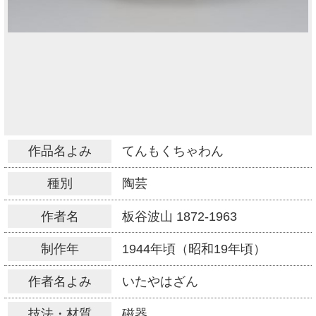
作品名よみ
てんもくちゃわん
種別
陶芸
作者名
板谷波山
1872-1963
制作年
1944年頃（昭和19年頃）
作者名よみ
いたやはざん
技法・材質
磁器