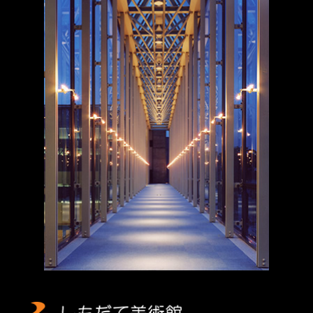
しもだて美術館