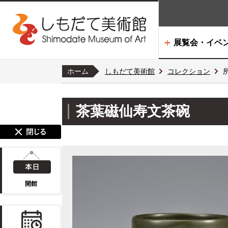
展覧会・イベ
ホーム
しもだて美術館
コレクション
茶葉磁仙寿文茶碗
開館