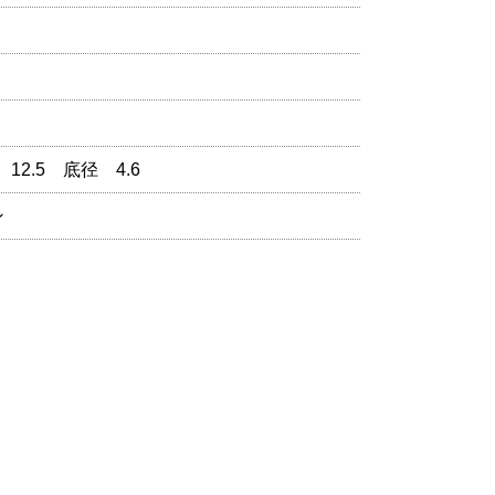
12.5 底径 4.6
ン