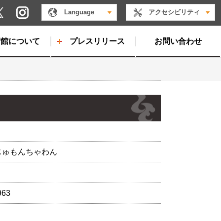
Instagram
Language
アクセシビリティ
X
術館について
プレスリリース
お問い合わせ
じゅもんちゃわん
963