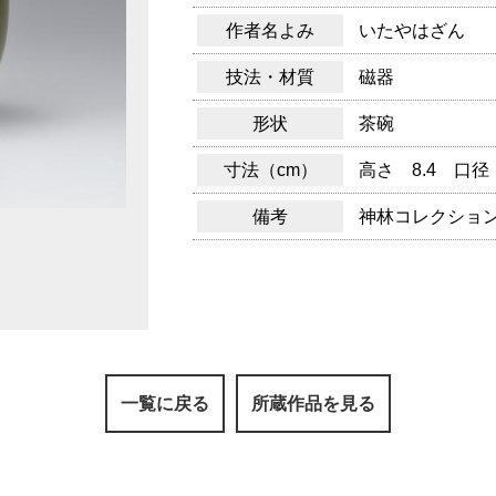
作者名よみ
いたやはざん
技法・材質
磁器
形状
茶碗
寸法（cm）
高さ 8.4 口径 
備考
神林コレクショ
一覧に戻る
所蔵作品を見る