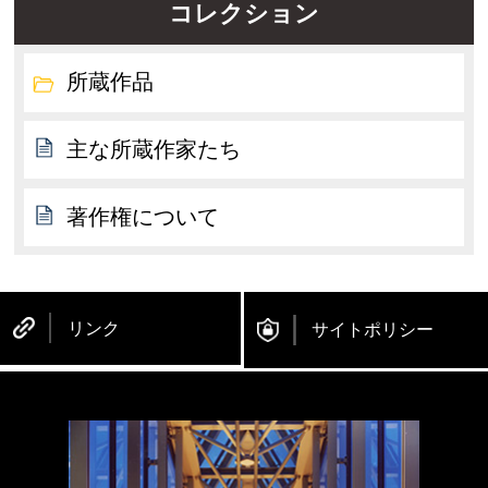
コレクション
所蔵作品
主な所蔵作家たち
著作権について
リンク
サイトポリシー