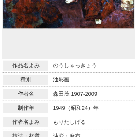
作品名よみ
のうしゃっきょう
種別
油彩画
作者名
森田茂
1907-2009
制作年
1949（昭和24）年
作者名よみ
もりたしげる
技法・材質
油彩・麻布