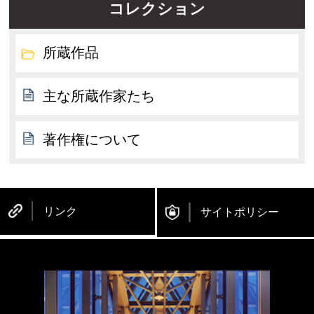
コレクション
所蔵作品
主な所蔵作家たち
著作権について
リンク
サイトポリシー