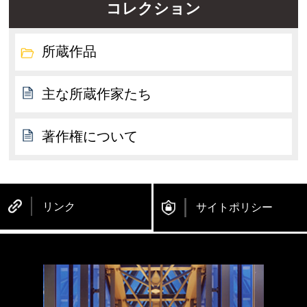
コレクション
所蔵作品
主な所蔵作家たち
著作権について
リンク
サイトポリシー