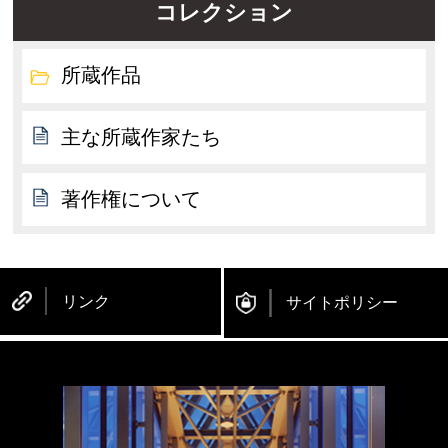
コレクション
所蔵作品
主な所蔵作家たち
著作権について
リンク
サイトポリシー