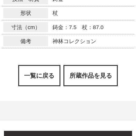
形状
杖
寸法（cm）
鋳金：7.5 杖：87.0
備考
神林コレクション
一覧に戻る
所蔵作品を見る