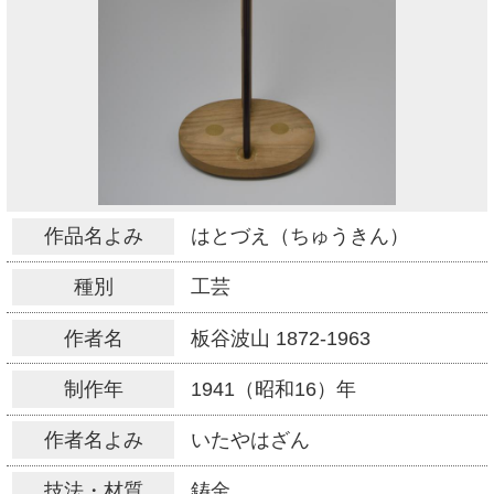
作品名よみ
はとづえ（ちゅうきん）
種別
工芸
作者名
板谷波山
1872-1963
制作年
1941（昭和16）年
作者名よみ
いたやはざん
技法・材質
鋳金