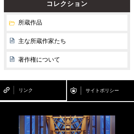
コレクション
所蔵作品
主な所蔵作家たち
著作権について
リンク
サイトポリシー