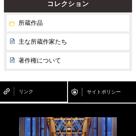
コレクション
所蔵作品
主な所蔵作家たち
著作権について
リンク
サイトポリシー