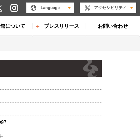
Instagram
Language
アクセシビリティ
X
術館について
プレスリリース
お問い合わせ
997
年