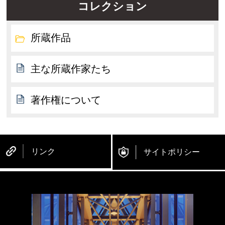
コレクション
所蔵作品
主な所蔵作家たち
著作権について
リンク
サイトポリシー