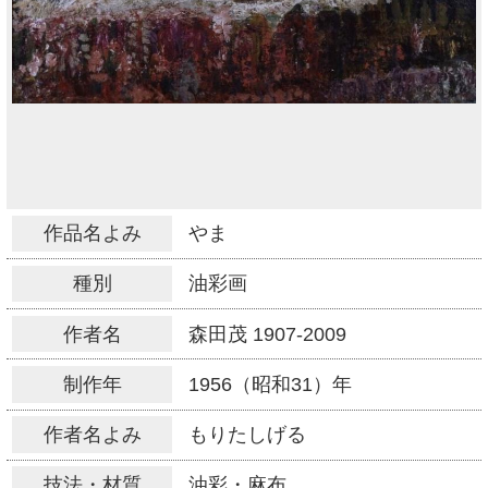
作品名よみ
やま
種別
油彩画
作者名
森田茂
1907-2009
制作年
1956（昭和31）年
作者名よみ
もりたしげる
技法・材質
油彩・麻布