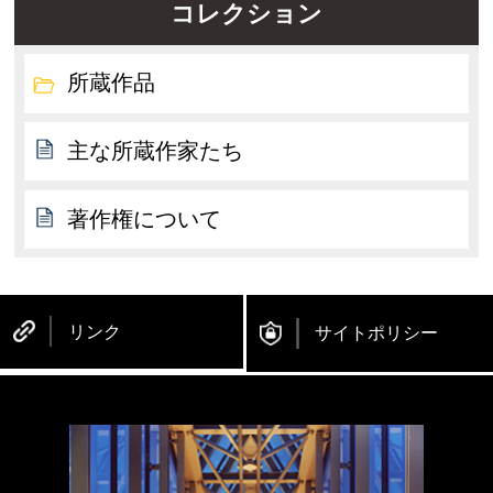
コレクション
所蔵作品
主な所蔵作家たち
著作権について
リンク
サイトポリシー