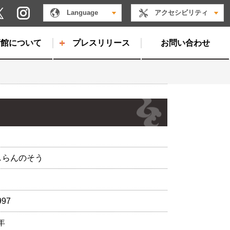
Instagram
Language
アクセシビリティ
X
術館について
プレスリリース
お問い合わせ
しらんのそう
997
年