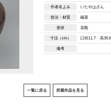
作者名よみ
いたやはざん
技法・材質
磁器
形状
花瓶
寸法（cm）
口径11.7 高30.
備考
一覧に戻る
所蔵作品を見る