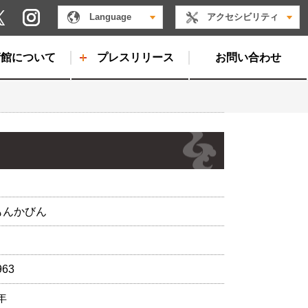
Instagram
Language
アクセシビリティ
X
術館について
プレスリリース
お問い合わせ
もんかびん
963
年