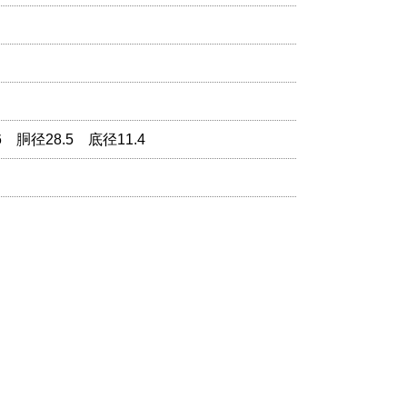
6 胴径28.5 底径11.4