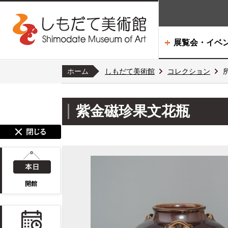
展覧会・イベ
ホーム
しもだて美術館
コレクション
紫金磁珍果文花瓶
開館