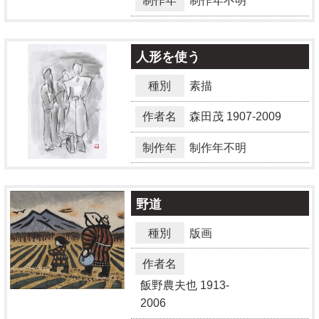
制作年
制作年不明
人形を使う
種別
素描
作者名
森田茂
1907-2009
制作年
制作年不明
野道
種別
版画
作者名
飯野農夫也
1913-
2006