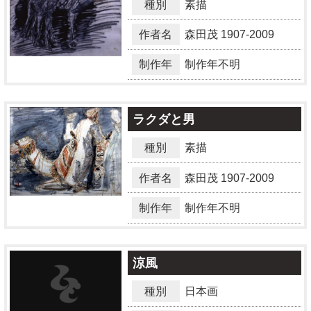
種別
素描
作者名
森田茂
1907-2009
制作年
制作年不明
ラクダと男
種別
素描
作者名
森田茂
1907-2009
制作年
制作年不明
涼風
種別
日本画