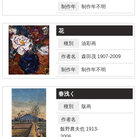
制作年
制作年不明
花
種別
油彩画
作者名
森田茂
1907-2009
制作年
制作年不明
春浅く
種別
版画
作者名
飯野農夫也
1913-
2006