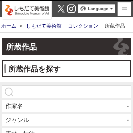
しもだて美術館
X
Instagram
Language
ホーム
>
しもだて美術館
コレクション
所蔵作品
所蔵作品
所蔵作品を探す