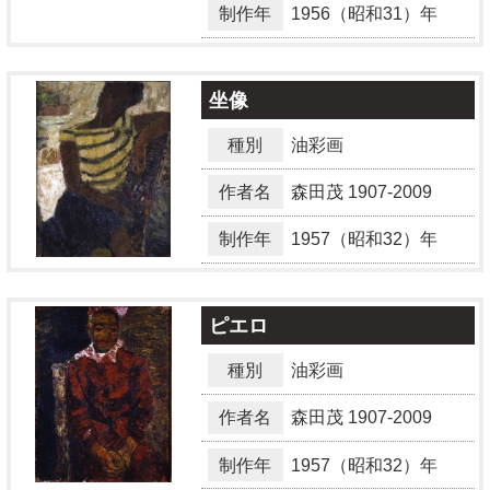
制作年
1956（昭和31）年
坐像
種別
油彩画
作者名
森田茂
1907-2009
制作年
1957（昭和32）年
ピエロ
種別
油彩画
作者名
森田茂
1907-2009
制作年
1957（昭和32）年