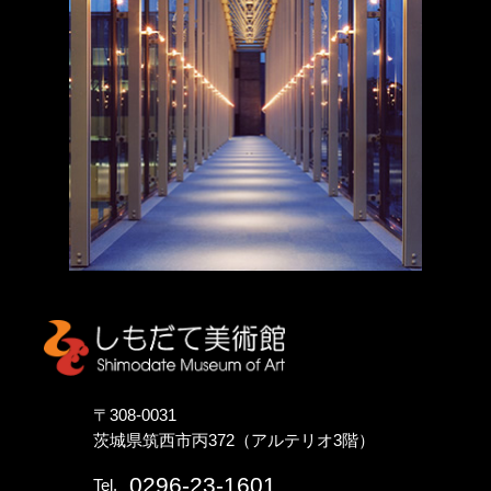
しもだて美術館
〒308-0031
茨城県筑西市丙372（アルテリオ3階）
0296-23-1601
Tel.