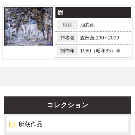
樹
種別
油彩画
作者名
森田茂
1907-2009
制作年
1960（昭和35）年
コレクション
所蔵作品