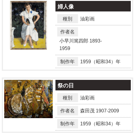
婦人像
種別
油彩画
作者名
小早川篤四郎
1893-
1959
制作年
1959（昭和34）年
祭の日
種別
油彩画
作者名
森田茂
1907-2009
制作年
1959（昭和34）年