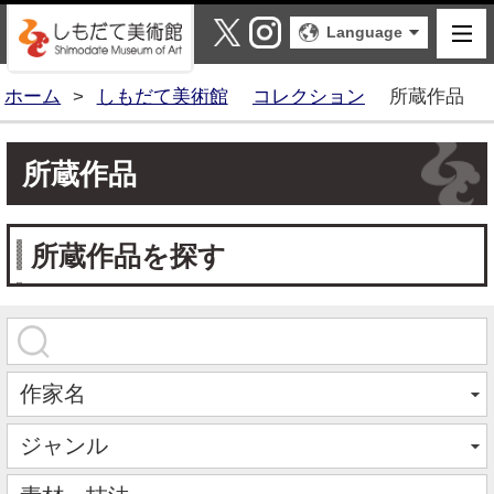
しもだて美術館
X
Instagram
Language
ホーム
>
しもだて美術館
コレクション
所蔵作品
所蔵作品
所蔵作品を探す