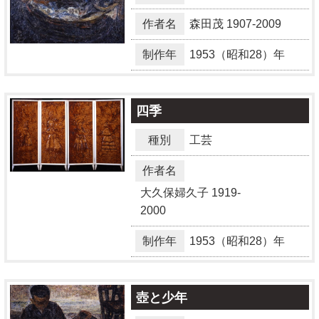
作者名
森田茂
1907-2009
制作年
1953（昭和28）年
四季
種別
工芸
作者名
大久保婦久子
1919-
2000
制作年
1953（昭和28）年
壺と少年