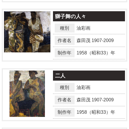
獅子舞の人々
種別
油彩画
作者名
森田茂
1907-2009
制作年
1958（昭和33）年
二人
種別
油彩画
作者名
森田茂
1907-2009
制作年
1958（昭和33）年