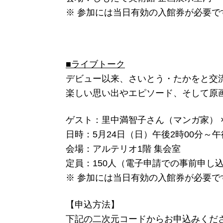
※ 参加には当日有効の入館券が必要で
■ライブトーク
デビュー以来、さいとう・たかをと交
楽しい思い出やエピソード、そして原
ゲスト：里中満智子さん（マンガ家） 
日時：5月24日（日）午後2時00分～午
会場：アルテリオ1階 集会室
定員：150人（電子申請での事前申し
※ 参加には当日有効の入館券が必要で
【申込方法】
下記の二次元コードからお申込みくだ