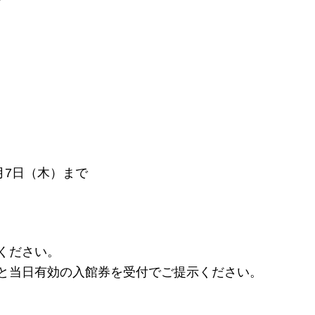
月7日（木）まで
ください。
面と当日有効の入館券を受付でご提示ください。