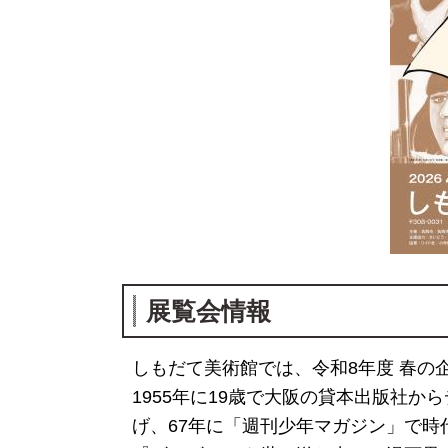
展覧会情報
しもだて美術館では、令和8年度 春の
1955年に19歳で大阪の貸本出版社
げ、67年に「週刊少年マガジン」で時