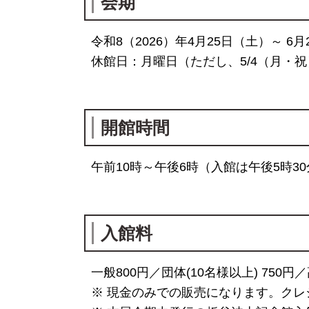
会期
令和8（2026）年4月25日（土）～ 6
休館日：月曜日（ただし、5/4（月・祝
開館時間
午前10時～午後6時（入館は午後5時3
入館料
一般800円／団体(10名様以上) 750
※ 現金のみでの販売になります。クレ