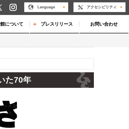
Instagram
Language
アクセシビリティ
X
術館について
プレスリリース
お問い合わせ
いた70年