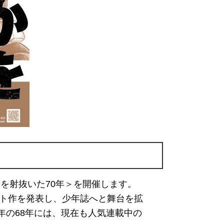
者を射抜いた70年＞を開催します。
ット作を発表し、少年誌へと舞台を拡
年の68年には、現在も人気連載中の