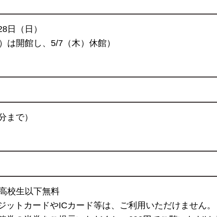
月28日（日）
）は開館し、5/7（木）休館）
0分まで）
円／高校生以下無料
ジットカードやICカード等は、ご利用いただけません。