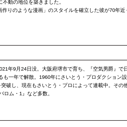
に不動の地位を築きました。
作りのような漫画」のスタイルを確立した彼が70年近く
2021年9月24日没。大阪府堺市で育ち、『空気男爵』で
するも一年で解散。1960年にさいとう・プロダクショ
巻を突破し、現在もさいとう・プロによって連載中。その
バロム・1』など多数。