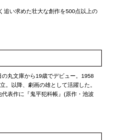
追い求めた壮大な創作を500点以上の
日の丸文庫から19歳でデビュー。1958
ン設立。以降、劇画の雄として活躍した。
他代表作に『鬼平犯科帳』(原作・池波