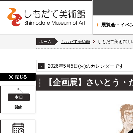
展覧会・イベ
ホーム
しもだて美術館
しもだて美術館カ
2026年5月5日(火)のカレンダーです
【企画展】さいとう・た
開館