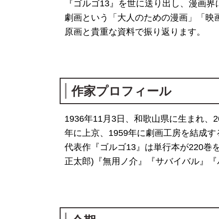
『ゴルゴ13』を世に送り出し、漫画界
劇画という「大人のための漫画」「映画
原画と貴重な資料で振り返ります。
作家プロフィール
1936年11月3日、和歌山県に生まれ、
年に上京、1959年に劇画工房を結成
代表作『ゴルゴ13』は単行本が220
正太郎)『無用ノ介』『サバイバル』『