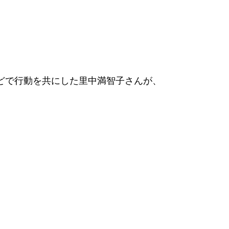
どで行動を共にした里中満智子さんが、