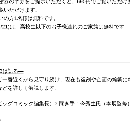
館券の半券をご提示いただくと、690円でご覧いただけま
覧いただけます。
いの方1名様は無料です。
・6/21)は、高校生以下のお子様連れのご家族は無料です。
Bは語る―
て一番近くから見守り続け、現在も復刻や企画の編纂に
などを詳しく解説します。
ッグコミック編集長）× 聞き手：今秀生氏（本展監修
時