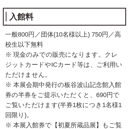
入館料
一般800円／団体(10名様以上) 750円／高
校生以下無料
※ 現金のみでの販売になります。クレ
ジットカードやICカード等は、ご利用い
ただけません。
※ 本展会期中発行の板谷波山記念館入館
券の半券をご提示いただくと、690円で
ご覧いただけます(半券1枚につき1名様1
回限り)。
※ 本展入館券で【初夏所蔵品展】もご覧