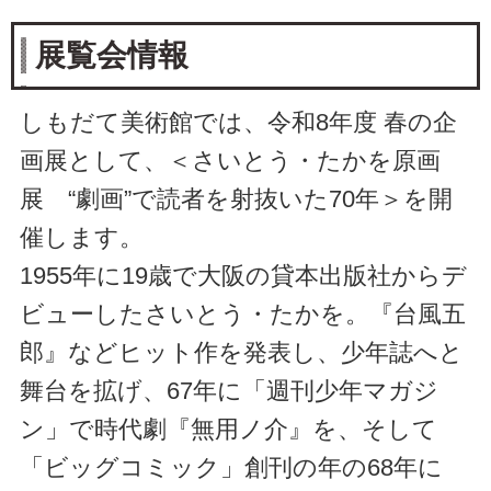
展覧会情報
しもだて美術館では、令和8年度 春の企
画展として、＜さいとう・たかを原画
展 “劇画”で読者を射抜いた70年＞を開
催します。
1955年に19歳で大阪の貸本出版社からデ
ビューしたさいとう・たかを。『台風五
郎』などヒット作を発表し、少年誌へと
舞台を拡げ、67年に「週刊少年マガジ
ン」で時代劇『無用ノ介』を、そして
「ビッグコミック」創刊の年の68年に