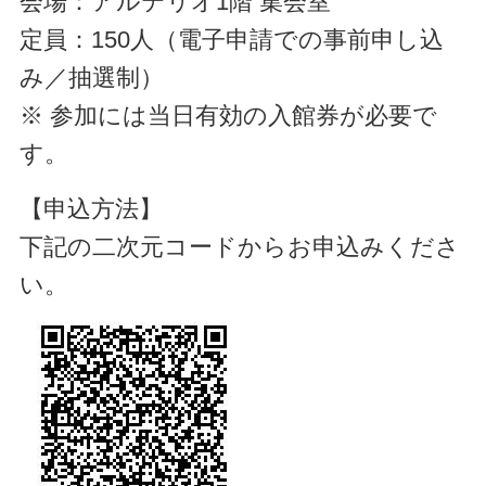
会場：アルテリオ1階 集会室
定員：150人（電子申請での事前申し込
み／抽選制）
※ 参加には当日有効の入館券が必要で
す。
【申込方法】
下記の二次元コードからお申込みくださ
い。