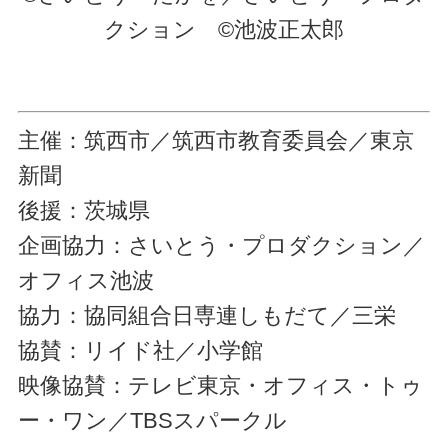
クション ©池波正太郎
主催：筑西市／筑西市教育委員会／東京
新聞
後援：茨城県
企画協力：さいとう・プロダクション／
オフィス池波
協力：協同組合日専連しもだて／三栄
協賛：リイド社／小学館
映像協賛：テレビ東京・オフィス・トゥ
ー・ワン／TBSスパークル