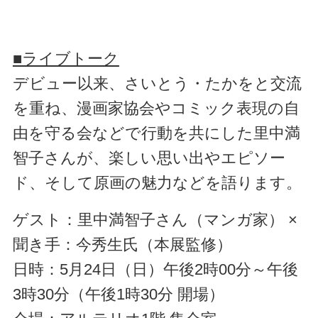
■ライブトーク
デビュー以来、さいとう・たかをと交流
を重ね、漫画家協会やコミック表現の自
由を守る会などで行動を共にした里中満
智子さんが、楽しい思い出やエピソー
ド、そして原画の魅力などを語ります。
ゲスト：里中満智子さん（マンガ家） ×
聞き手：今秀生氏（本展監修）
日時：5月24日（日）午後2時00分～午後
3時30分（午後1時30分 開場）