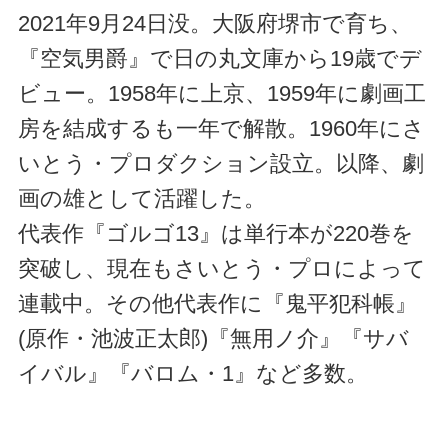
2021年9月24日没。大阪府堺市で育ち、
『空気男爵』で日の丸文庫から19歳でデ
ビュー。1958年に上京、1959年に劇画工
房を結成するも一年で解散。1960年にさ
いとう・プロダクション設立。以降、劇
画の雄として活躍した。
代表作『ゴルゴ13』は単行本が220巻を
突破し、現在もさいとう・プロによって
連載中。その他代表作に『鬼平犯科帳』
(原作・池波正太郎)『無用ノ介』『サバ
イバル』『バロム・1』など多数。