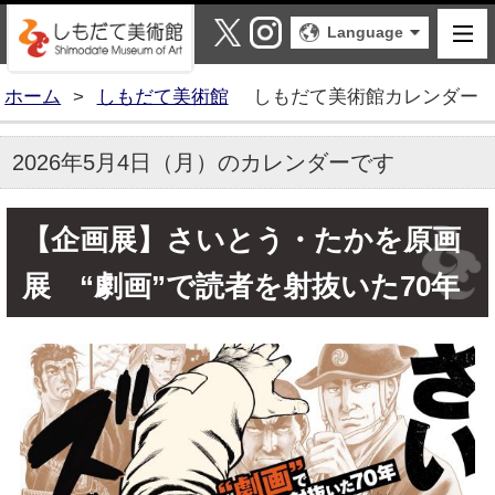
しもだて美術館
X
Instagram
Language
ホーム
>
しもだて美術館
しもだて美術館カレンダー
2026年5月4日（月）のカレンダーです
【企画展】さいとう・たかを原画
展 “劇画”で読者を射抜いた70年