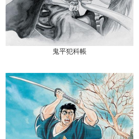
鬼平犯科帳