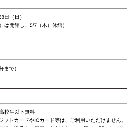
月28日（日）
）は開館し、5/7（木）休館）
0分まで）
円／高校生以下無料
ジットカードやICカード等は、ご利用いただけません。