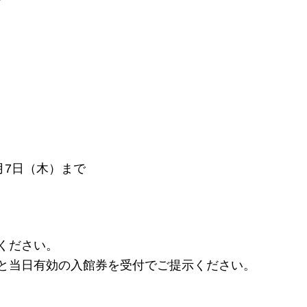
月7日（木）まで
ください。
面と当日有効の入館券を受付でご提示ください。