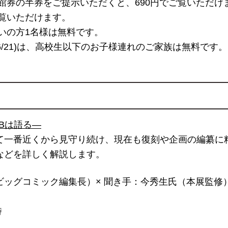
館券の半券をご提示いただくと、690円でご覧いただけま
覧いただけます。
いの方1名様は無料です。
・6/21)は、高校生以下のお子様連れのご家族は無料です。
Bは語る―
て一番近くから見守り続け、現在も復刻や企画の編纂に
などを詳しく解説します。
ッグコミック編集長）× 聞き手：今秀生氏（本展監修
時