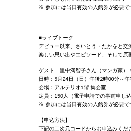
※ 参加には当日有効の入館券が必要で
■ライブトーク
デビュー以来、さいとう・たかをと交
楽しい思い出やエピソード、そして原
ゲスト：里中満智子さん（マンガ家） 
日時：5月24日（日）午後2時00分～午
会場：アルテリオ1階 集会室
定員：150人（電子申請での事前申し
※ 参加には当日有効の入館券が必要で
【申込方法】
下記の二次元コードからお申込みくだ