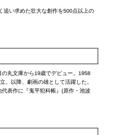
追い求めた壮大な創作を500点以上の
日の丸文庫から19歳でデビュー。1958
ン設立。以降、劇画の雄として活躍した。
他代表作に『鬼平犯科帳』(原作・池波