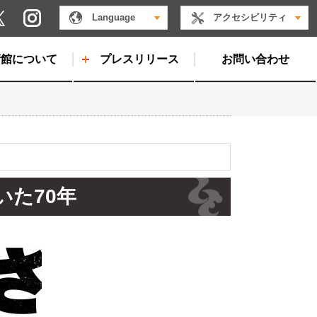
Instagram
Language
アクセシビリティ
X
術館について
プレスリリース
お問い合わせ
いた70年