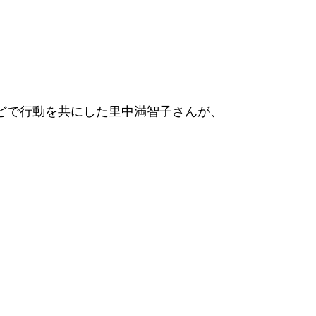
どで行動を共にした里中満智子さんが、