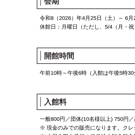
会期
令和8（2026）年4月25日（土）～ 6
休館日：月曜日（ただし、5/4（月・祝
開館時間
午前10時～午後6時（入館は午後5時3
入館料
一般800円／団体(10名様以上) 750
※ 現金のみでの販売になります。クレ