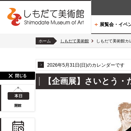
展覧会・イベ
ホーム
しもだて美術館
しもだて美術館カ
2026年5月31日(日)のカレンダーです
【企画展】さいとう・た
開館