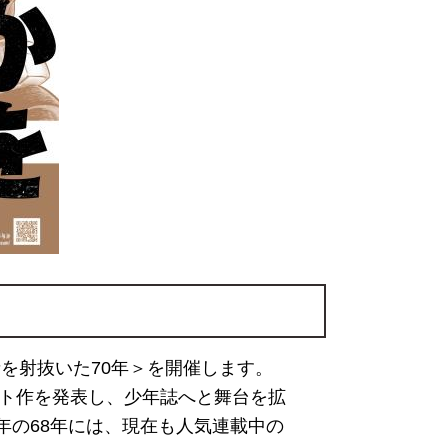
者を射抜いた70年＞を開催します。
ット作を発表し、少年誌へと舞台を拡
年の68年には、現在も人気連載中の