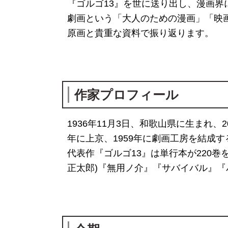
『ゴルゴ13』を世に送り出し、漫画界
劇画という「大人のための漫画」「映画
原画と貴重な資料で振り返ります。
作家プロフィール
1936年11月3日、和歌山県に生まれ、
年に上京、1959年に劇画工房を結成
代表作『ゴルゴ13』は単行本が220
正太郎)『無用ノ介』『サバイバル』『