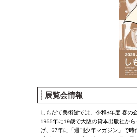
展覧会情報
しもだて美術館では、令和8年度 春の
1955年に19歳で大阪の貸本出版社
げ、67年に「週刊少年マガジン」で時