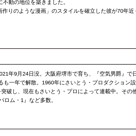
に不動の地位を築きました。
作りのような漫画」のスタイルを確立した彼が70年近く
2021年9月24日没。大阪府堺市で育ち、『空気男爵』で
するも一年で解散。1960年にさいとう・プロダクショ
巻を突破し、現在もさいとう・プロによって連載中。その
バロム・1』など多数。