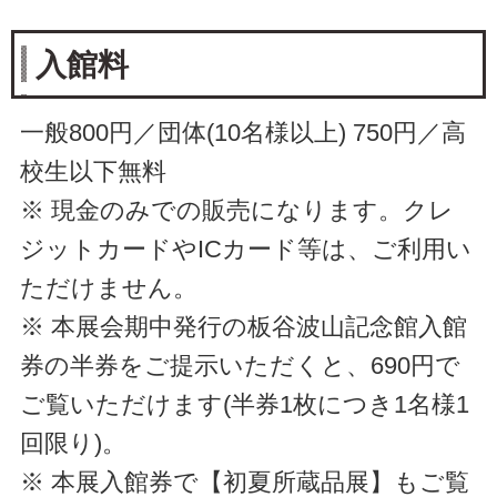
入館料
一般800円／団体(10名様以上) 750円／高
校生以下無料
※ 現金のみでの販売になります。クレ
ジットカードやICカード等は、ご利用い
ただけません。
※ 本展会期中発行の板谷波山記念館入館
券の半券をご提示いただくと、690円で
ご覧いただけます(半券1枚につき1名様1
回限り)。
※ 本展入館券で【初夏所蔵品展】もご覧