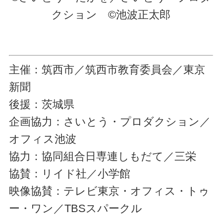
クション ©池波正太郎
主催：筑西市／筑西市教育委員会／東京
新聞
後援：茨城県
企画協力：さいとう・プロダクション／
オフィス池波
協力：協同組合日専連しもだて／三栄
協賛：リイド社／小学館
映像協賛：テレビ東京・オフィス・トゥ
ー・ワン／TBSスパークル