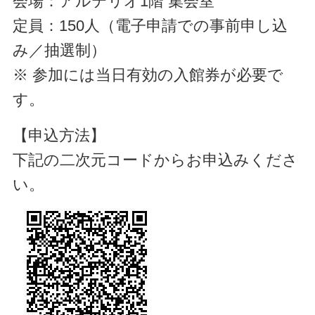
会場：アルテリオ1階 集会室
定員：150人（電子申請での事前申し込
み／抽選制）
※ 参加には当日有効の入館券が必要で
す。
【申込方法】
下記の二次元コードからお申込みくださ
い。