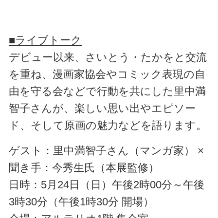
■ライブトーク
デビュー以来、さいとう・たかをと交流
を重ね、漫画家協会やコミック表現の自
由を守る会などで行動を共にした里中満
智子さんが、楽しい思い出やエピソー
ド、そして原画の魅力などを語ります。
ゲスト：里中満智子さん（マンガ家） ×
聞き手：今秀生氏（本展監修）
日時：5月24日（日）午後2時00分～午後
3時30分（午後1時30分 開場）