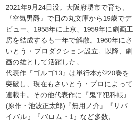
2021年9月24日没。大阪府堺市で育ち、
『空気男爵』で日の丸文庫から19歳でデ
ビュー。1958年に上京、1959年に劇画工
房を結成するも一年で解散。1960年にさ
いとう・プロダクション設立。以降、劇
画の雄として活躍した。
代表作『ゴルゴ13』は単行本が220巻を
突破し、現在もさいとう・プロによって
連載中。その他代表作に『鬼平犯科帳』
(原作・池波正太郎)『無用ノ介』『サバ
イバル』『バロム・1』など多数。