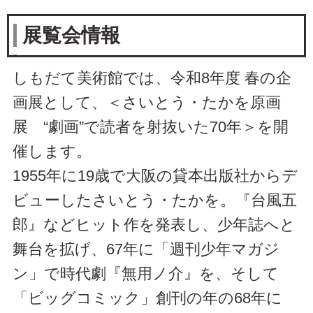
展覧会情報
しもだて美術館では、令和8年度 春の企
画展として、＜さいとう・たかを原画
展 “劇画”で読者を射抜いた70年＞を開
催します。
1955年に19歳で大阪の貸本出版社からデ
ビューしたさいとう・たかを。『台風五
郎』などヒット作を発表し、少年誌へと
舞台を拡げ、67年に「週刊少年マガジ
ン」で時代劇『無用ノ介』を、そして
「ビッグコミック」創刊の年の68年に