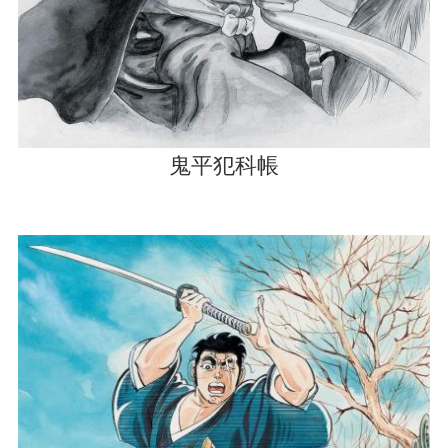
鬼平犯科帳