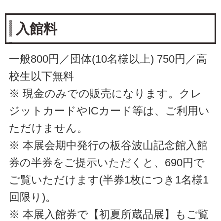
入館料
一般800円／団体(10名様以上) 750円／高
校生以下無料
※ 現金のみでの販売になります。クレ
ジットカードやICカード等は、ご利用い
ただけません。
※ 本展会期中発行の板谷波山記念館入館
券の半券をご提示いただくと、690円で
ご覧いただけます(半券1枚につき1名様1
回限り)。
※ 本展入館券で【初夏所蔵品展】もご覧