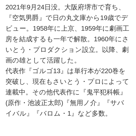
2021年9月24日没。大阪府堺市で育ち、
『空気男爵』で日の丸文庫から19歳でデ
ビュー。1958年に上京、1959年に劇画工
房を結成するも一年で解散。1960年にさ
いとう・プロダクション設立。以降、劇
画の雄として活躍した。
代表作『ゴルゴ13』は単行本が220巻を
突破し、現在もさいとう・プロによって
連載中。その他代表作に『鬼平犯科帳』
(原作・池波正太郎)『無用ノ介』『サバ
イバル』『バロム・1』など多数。