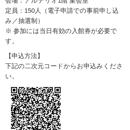
会場：アルテリオ1階 集会室
定員：150人（電子申請での事前申し込
み／抽選制）
※ 参加には当日有効の入館券が必要で
す。
【申込方法】
下記の二次元コードからお申込みくださ
い。