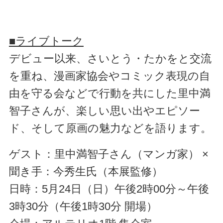
■ライブトーク
デビュー以来、さいとう・たかをと交流
を重ね、漫画家協会やコミック表現の自
由を守る会などで行動を共にした里中満
智子さんが、楽しい思い出やエピソー
ド、そして原画の魅力などを語ります。
ゲスト：里中満智子さん（マンガ家） ×
聞き手：今秀生氏（本展監修）
日時：5月24日（日）午後2時00分～午後
3時30分（午後1時30分 開場）