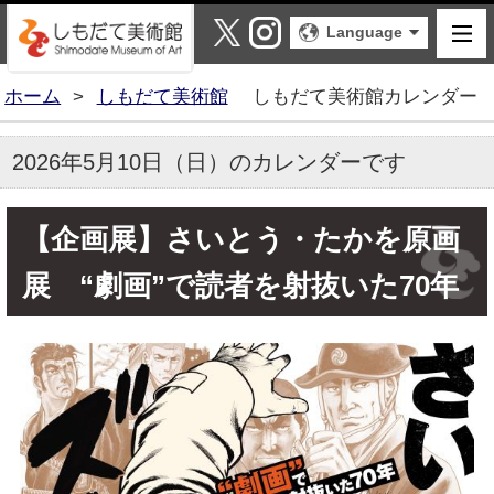
しもだて美術館
X
Instagram
Language
ホーム
>
しもだて美術館
しもだて美術館カレンダー
2026年5月10日（日）のカレンダーです
【企画展】さいとう・たかを原画
展 “劇画”で読者を射抜いた70年