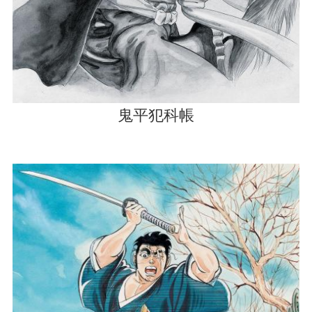
鬼平犯科帳