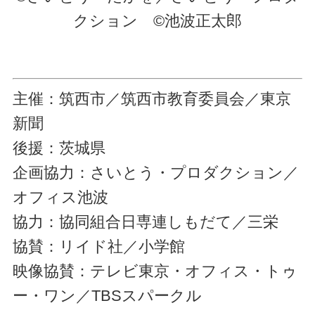
クション ©池波正太郎
主催：筑西市／筑西市教育委員会／東京
新聞
後援：茨城県
企画協力：さいとう・プロダクション／
オフィス池波
協力：協同組合日専連しもだて／三栄
協賛：リイド社／小学館
映像協賛：テレビ東京・オフィス・トゥ
ー・ワン／TBSスパークル