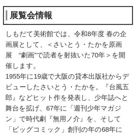
展覧会情報
しもだて美術館では、令和8年度 春の企
画展として、＜さいとう・たかを原画
展 “劇画”で読者を射抜いた70年＞を開
催します。
1955年に19歳で大阪の貸本出版社からデ
ビューしたさいとう・たかを。『台風五
郎』などヒット作を発表し、少年誌へと
舞台を拡げ、67年に「週刊少年マガジ
ン」で時代劇『無用ノ介』を、そして
「ビッグコミック」創刊の年の68年に