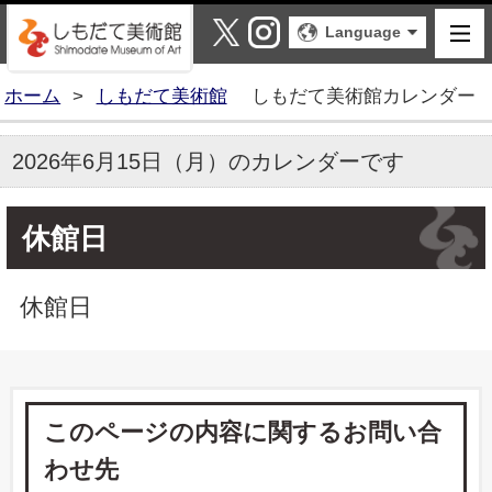
しもだて美術館
X
Instagram
Language
ホーム
>
しもだて美術館
しもだて美術館カレンダー
2026年6月15日（月）のカレンダーです
休館日
休館日
このページの内容に関するお問い合
わせ先