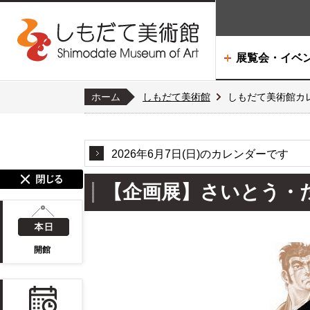
展覧会・イベ
ホーム
しもだて美術館
しもだて美術館カ
2026年6月7日(日)のカレンダーです
【企画展】さいとう・た
開館