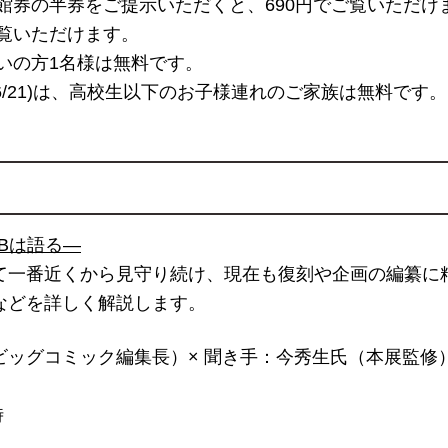
館券の半券をご提示いただくと、690円でご覧いただけま
覧いただけます。
いの方1名様は無料です。
・6/21)は、高校生以下のお子様連れのご家族は無料です。
Bは語る―
て一番近くから見守り続け、現在も復刻や企画の編纂に
などを詳しく解説します。
ッグコミック編集長）× 聞き手：今秀生氏（本展監修
時