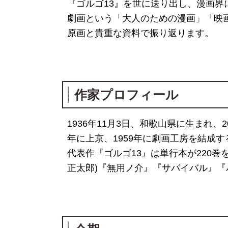
『ゴルゴ13』を世に送り出し、漫画界
劇画という「大人のための漫画」「映画
原画と貴重な資料で振り返ります。
作家プロフィール
1936年11月3日、和歌山県に生まれ、
年に上京、1959年に劇画工房を結成
代表作『ゴルゴ13』は単行本が220
正太郎)『無用ノ介』『サバイバル』『