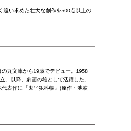
追い求めた壮大な創作を500点以上の
日の丸文庫から19歳でデビュー。1958
ン設立。以降、劇画の雄として活躍した。
他代表作に『鬼平犯科帳』(原作・池波