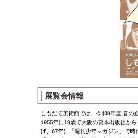
展覧会情報
しもだて美術館では、令和8年度 春の
1955年に19歳で大阪の貸本出版社
げ、67年に「週刊少年マガジン」で時