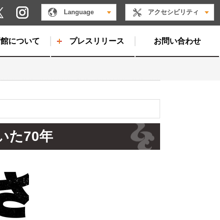
Instagram
Language
アクセシビリティ
X
術館について
プレスリリース
お問い合わせ
いた70年