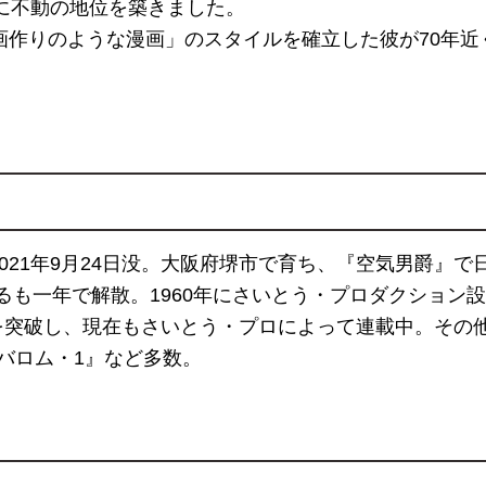
に不動の地位を築きました。
作りのような漫画」のスタイルを確立した彼が70年近く
2021年9月24日没。大阪府堺市で育ち、『空気男爵』で
するも一年で解散。1960年にさいとう・プロダクショ
巻を突破し、現在もさいとう・プロによって連載中。その
バロム・1』など多数。