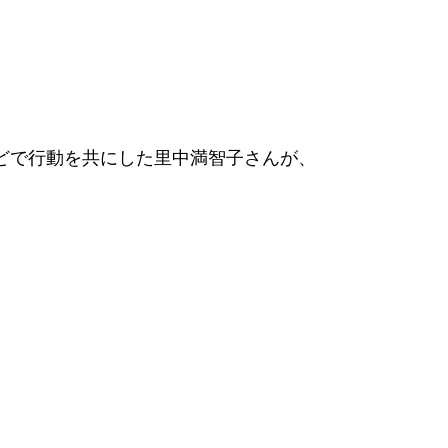
どで行動を共にした里中満智子さんが、