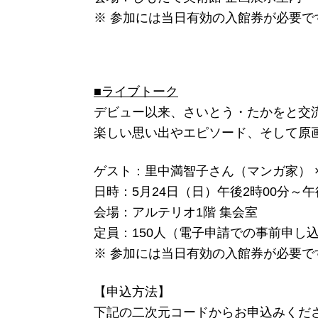
※ 参加には当日有効の入館券が必要で
■ライブトーク
デビュー以来、さいとう・たかをと交
楽しい思い出やエピソード、そして原
ゲスト：里中満智子さん（マンガ家） 
日時：5月24日（日）午後2時00分～午
会場：アルテリオ1階 集会室
定員：150人（電子申請での事前申し
※ 参加には当日有効の入館券が必要で
【申込方法】
下記の二次元コードからお申込みくだ