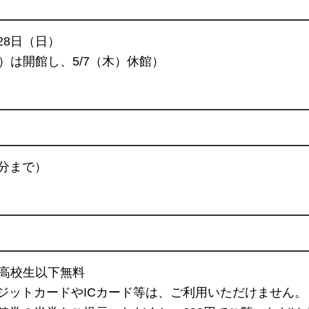
月28日（日）
）は開館し、5/7（木）休館）
0分まで）
円／高校生以下無料
ジットカードやICカード等は、ご利用いただけません。