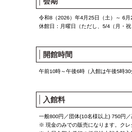
会期
令和8（2026）年4月25日（土）～ 6
休館日：月曜日（ただし、5/4（月・祝
開館時間
午前10時～午後6時（入館は午後5時3
入館料
一般800円／団体(10名様以上) 750
※ 現金のみでの販売になります。クレ