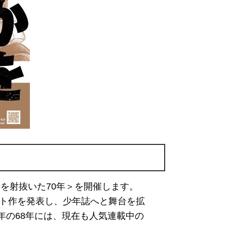
者を射抜いた70年＞を開催します。
ット作を発表し、少年誌へと舞台を拡
年の68年には、現在も人気連載中の