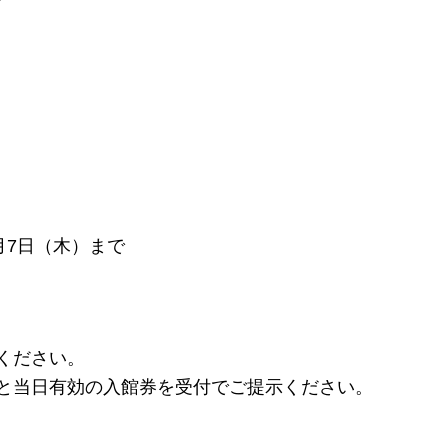
月7日（木）まで
ください。
面と当日有効の入館券を受付でご提示ください。