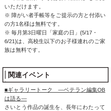
いただけます。
※ 障がい者手帳等をご提示の方と付添い
の方1名様は無料です。
※ 毎月第3日曜日「家庭の日」(5/17・
6/21)は、高校生以下のお子様連れのご家
族は無料です。
関連イベント
■ギャラリートーク ―ベテラン編集OB
は語る―
さいとう作品の誕生を、長年にわたって