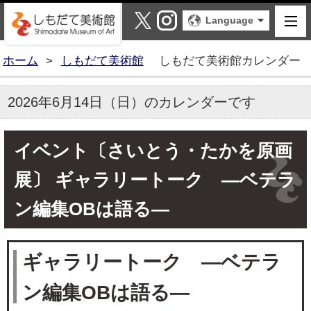
しもだて美術館
X
Instagram
Language
ホーム
>
しもだて美術館
しもだて美術館カレンダー
2026年6月14日（日）のカレンダーです
イベント〔さいとう・たかを原画
展〕 ギャラリートーク ―ベテラ
ン編集OBは語る―
ギャラリートーク ―ベテラ
ン編集OBは語る―