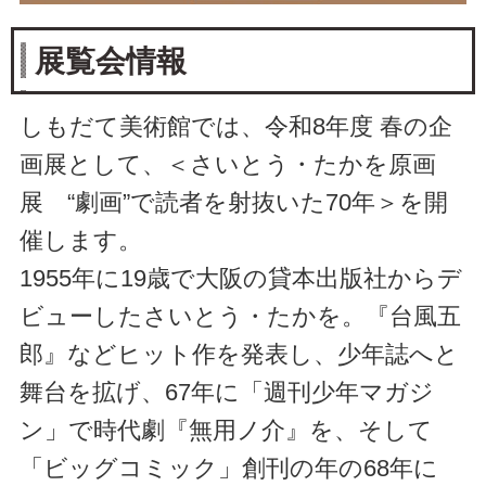
展覧会情報
しもだて美術館では、令和8年度 春の企
画展として、＜さいとう・たかを原画
展 “劇画”で読者を射抜いた70年＞を開
催します。
1955年に19歳で大阪の貸本出版社からデ
ビューしたさいとう・たかを。『台風五
郎』などヒット作を発表し、少年誌へと
舞台を拡げ、67年に「週刊少年マガジ
ン」で時代劇『無用ノ介』を、そして
「ビッグコミック」創刊の年の68年に