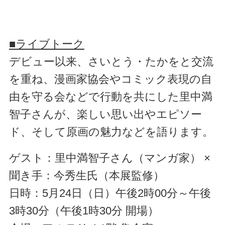
■ライブトーク
デビュー以来、さいとう・たかをと交流
を重ね、漫画家協会やコミック表現の自
由を守る会などで行動を共にした里中満
智子さんが、楽しい思い出やエピソー
ド、そして原画の魅力などを語ります。
ゲスト：里中満智子さん（マンガ家） ×
聞き手：今秀生氏（本展監修）
日時：5月24日（日）午後2時00分～午後
3時30分（午後1時30分 開場）