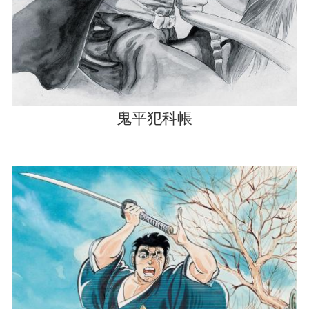
鬼平犯科帳