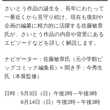
さいとう作品の誕生を、長年にわたって
一番近くから見守り続け、現在も復刻や
企画の編纂に精力的に活躍する佐藤敏章
氏が、さいとう作品の内容や背景にある
エピソードなどを詳しく解説します。
ナビゲーター：佐藤敏章氏（元小学館ビ
ッグコミック編集長）× 聞き手：今秀生
氏（本展監修）
日時：5月3日（日）午後2時～午後3時
6月14日（日）午後2時～午後3時