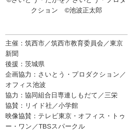
クション ©池波正太郎
主催：筑西市／筑西市教育委員会／東京
新聞
後援：茨城県
企画協力：さいとう・プロダクション／
オフィス池波
協力：協同組合日専連しもだて／三栄
協賛：リイド社／小学館
映像協賛：テレビ東京・オフィス・トゥ
ー・ワン／TBSスパークル