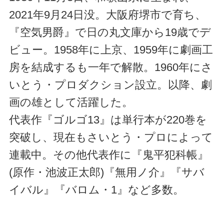
2021年9月24日没。大阪府堺市で育ち、
『空気男爵』で日の丸文庫から19歳でデ
ビュー。1958年に上京、1959年に劇画工
房を結成するも一年で解散。1960年にさ
いとう・プロダクション設立。以降、劇
画の雄として活躍した。
代表作『ゴルゴ13』は単行本が220巻を
突破し、現在もさいとう・プロによって
連載中。その他代表作に『鬼平犯科帳』
(原作・池波正太郎)『無用ノ介』『サバ
イバル』『バロム・1』など多数。