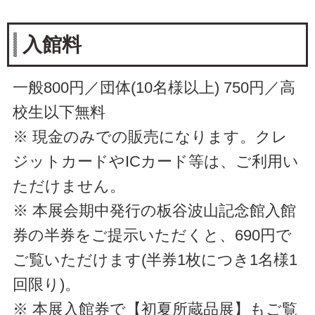
入館料
一般800円／団体(10名様以上) 750円／高
校生以下無料
※ 現金のみでの販売になります。クレ
ジットカードやICカード等は、ご利用い
ただけません。
※ 本展会期中発行の板谷波山記念館入館
券の半券をご提示いただくと、690円で
ご覧いただけます(半券1枚につき1名様1
回限り)。
※ 本展入館券で【初夏所蔵品展】もご覧