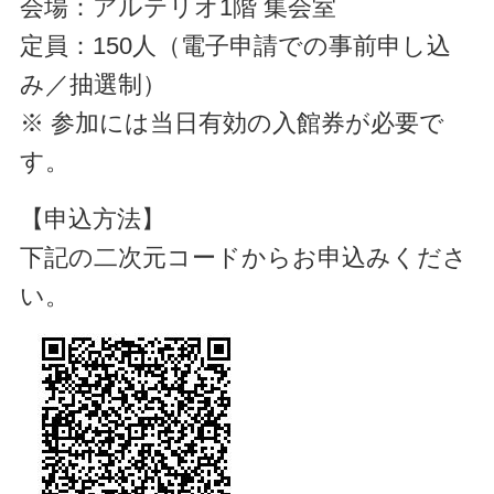
会場：アルテリオ1階 集会室
定員：150人（電子申請での事前申し込
み／抽選制）
※ 参加には当日有効の入館券が必要で
す。
【申込方法】
下記の二次元コードからお申込みくださ
い。