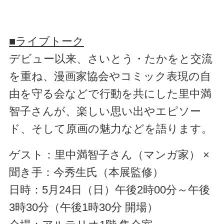
■ライブトーク
デビュー以来、さいとう・たかをと交流
を重ね、漫画家協会やコミック表現の自
由を守る会などで行動を共にした里中満
智子さんが、楽しい思い出やエピソー
ド、そして原画の魅力などを語ります。
ゲスト：里中満智子さん（マンガ家） ×
聞き手：今秀生氏（本展監修）
日時：5月24日（日）午後2時00分～午後
3時30分（午後1時30分 開場）