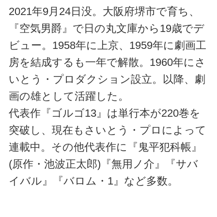
2021年9月24日没。大阪府堺市で育ち、
『空気男爵』で日の丸文庫から19歳でデ
ビュー。1958年に上京、1959年に劇画工
房を結成するも一年で解散。1960年にさ
いとう・プロダクション設立。以降、劇
画の雄として活躍した。
代表作『ゴルゴ13』は単行本が220巻を
突破し、現在もさいとう・プロによって
連載中。その他代表作に『鬼平犯科帳』
(原作・池波正太郎)『無用ノ介』『サバ
イバル』『バロム・1』など多数。