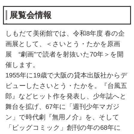
展覧会情報
しもだて美術館では、令和8年度 春の企
画展として、＜さいとう・たかを原画
展 “劇画”で読者を射抜いた70年＞を開
催します。
1955年に19歳で大阪の貸本出版社からデ
ビューしたさいとう・たかを。『台風五
郎』などヒット作を発表し、少年誌へと
舞台を拡げ、67年に「週刊少年マガジ
ン」で時代劇『無用ノ介』を、そして
「ビッグコミック」創刊の年の68年に