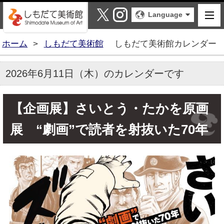
しもだて美術館
X
Instagram
Language
ホーム
>
しもだて美術館
しもだて美術館カレンダー
2026年6月11日（木）のカレンダーです
【企画展】さいとう・たかを原画
展 “劇画”で読者を射抜いた70年