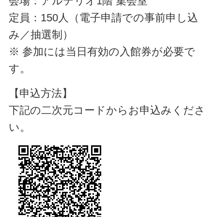
会場：アルテリオ1階 集会室
定員：150人（電子申請での事前申し込
み／抽選制）
※ 参加には当日有効の入館券が必要で
す。
【申込方法】
下記の二次元コードからお申込みくださ
い。