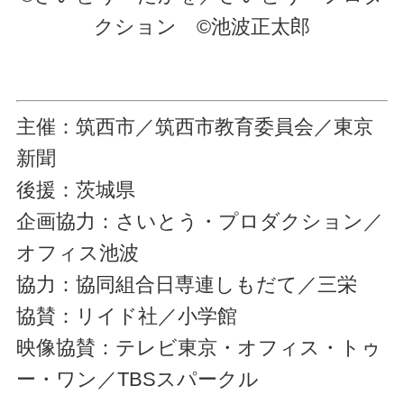
クション ©池波正太郎
主催：筑西市／筑西市教育委員会／東京
新聞
後援：茨城県
企画協力：さいとう・プロダクション／
オフィス池波
協力：協同組合日専連しもだて／三栄
協賛：リイド社／小学館
映像協賛：テレビ東京・オフィス・トゥ
ー・ワン／TBSスパークル