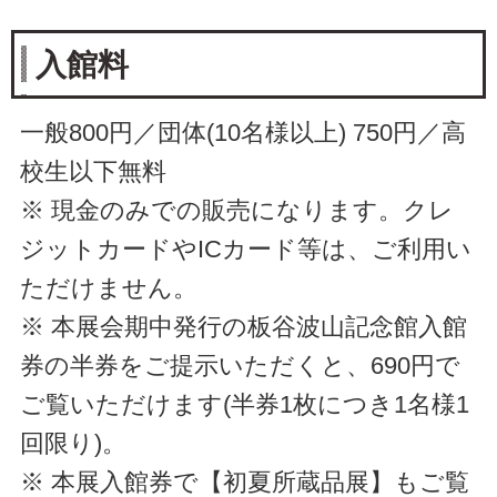
入館料
一般800円／団体(10名様以上) 750円／高
校生以下無料
※ 現金のみでの販売になります。クレ
ジットカードやICカード等は、ご利用い
ただけません。
※ 本展会期中発行の板谷波山記念館入館
券の半券をご提示いただくと、690円で
ご覧いただけます(半券1枚につき1名様1
回限り)。
※ 本展入館券で【初夏所蔵品展】もご覧