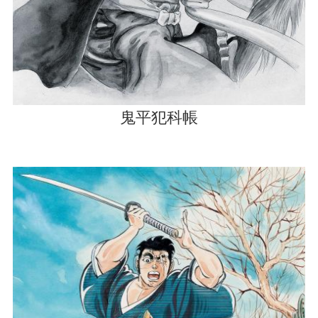
鬼平犯科帳