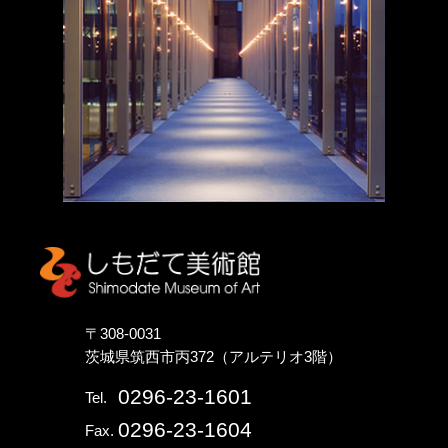
しもだて美術館
〒308-0031
茨城県筑西市丙372（アルテリオ3階）
0296-23-1601
Tel.
0296-23-1604
Fax.