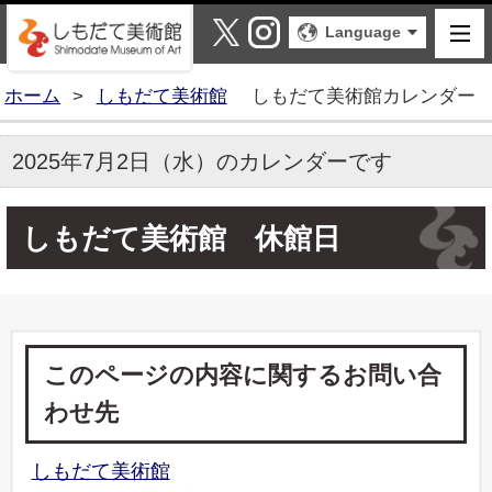
しもだて美術館
X
Instagram
Language
ホーム
>
しもだて美術館
しもだて美術館カレンダー
2025年7月2日（水）のカレンダーです
しもだて美術館 休館日
このページの内容に関するお問い合
わせ先
しもだて美術館