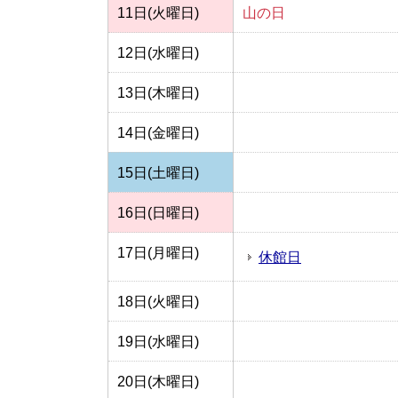
11日(火曜日)
山の日
12日(水曜日)
13日(木曜日)
14日(金曜日)
15日(土曜日)
16日(日曜日)
17日(月曜日)
休館日
18日(火曜日)
19日(水曜日)
20日(木曜日)