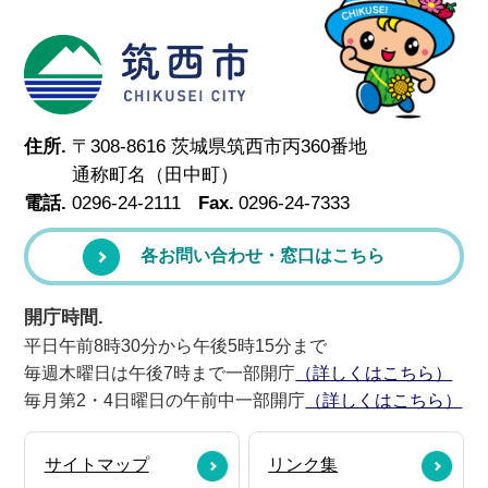
筑西市
住所.
〒308-8616 茨城県筑西市丙360番地
通称町名（田中町）
電話.
0296-24-2111
Fax.
0296-24-7333
各お問い合わせ・窓口はこちら
開庁時間.
平日午前8時30分から午後5時15分まで
毎週木曜日は午後7時まで一部開庁
（詳しくはこちら）
毎月第2・4日曜日の午前中一部開庁
（詳しくはこちら）
サイトマップ
リンク集