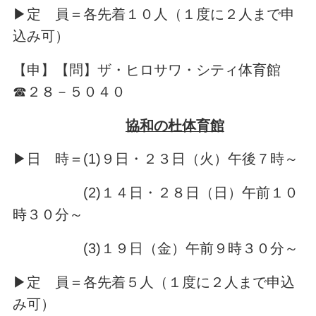
▶定 員＝各先着１０人（１度に２人まで申
込み可）
【申】【問】ザ・ヒロサワ・シティ体育館
☎２８－５０４０
協和の杜体育館
▶日 時＝(1)９日・２３日（火）午後７時～
(2)１４日・２８日（日）午前１０
時３０分～
(3)１９日（金）午前９時３０分～
▶定 員＝各先着５人（１度に２人まで申込
み可）