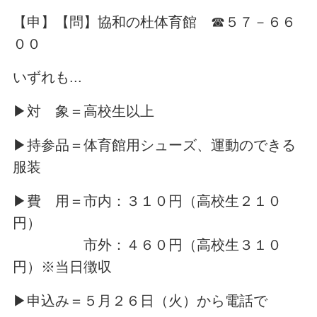
【申】【問】協和の杜体育館 ☎５７－６６
００
いずれも...
▶対 象＝高校生以上
▶持参品＝体育館用シューズ、運動のできる
服装
▶費 用＝市内：３１０円（高校生２１０
円）
市外：４６０円（高校生３１０
円）※当日徴収
▶申込み＝５月２６日（火）から電話で