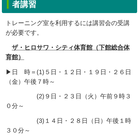
者講習
トレーニング室を利用するには講習会の受講
が必要です。
ザ・ヒロサワ・シティ体育館（下館総合体
育館）
▶日 時＝(1)５日・１２日・１９日・２６日
（金）午後７時～
(2)９日・２３日（火）午前９時３
０分～
(3)１４日・２８日（日）午後１時
３０分～