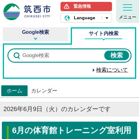
緊急情報
筑西市ホームページ
メニュー
Language
Google検索
サイト内検索
検索について
ホーム
カレンダー
>
2026年6月9日（火）のカレンダーです
6月の体育館トレーニング室利用