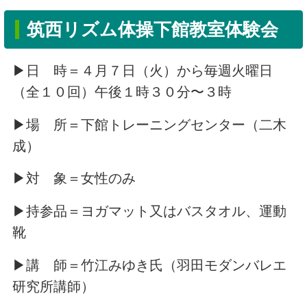
筑西リズム体操下館教室体験会
▶日 時＝４月７日（火）から毎週火曜日
（全１０回）午後１時３０分〜３時
▶場 所＝下館トレーニングセンター（二木
成）
▶対 象＝女性のみ
▶持参品＝ヨガマット又はバスタオル、運動
靴
▶講 師＝竹江みゆき氏（羽田モダンバレエ
研究所講師）