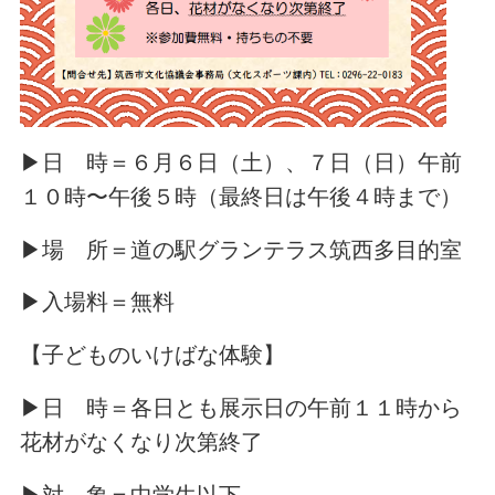
▶日 時＝６月６日（土）、７日（日）午前
１０時〜午後５時（最終日は午後４時まで）
▶場 所＝道の駅グランテラス筑西多目的室
▶入場料＝無料
【子どものいけばな体験】
▶日 時＝各日とも展示日の午前１１時から
花材がなくなり次第終了
▶対 象＝中学生以下