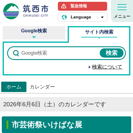
緊急情報
筑西市ホームページ
メニュー
Language
Google検索
サイト内検索
検索について
ホーム
カレンダー
>
2026年6月6日（土）のカレンダーです
市芸術祭いけばな展