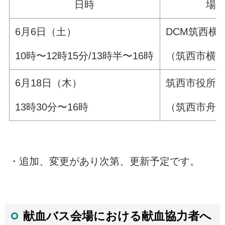
日時
場
6月6日（土）
DCM筑西横
10時〜12時15分/13時半〜16時
（筑西市横島
6月18日（木）
筑西市役所
13時30分〜16時
（筑西市舟生1
・追加、変更があり次第、更新予定です。
献血バス会場における献血協力者へ