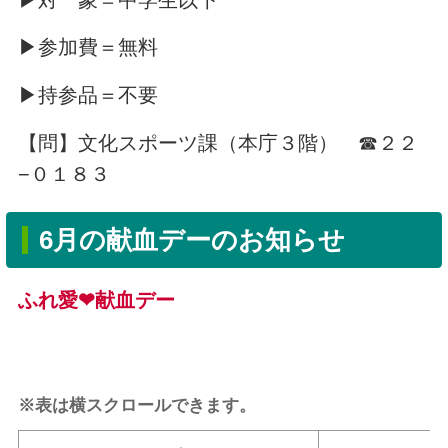
▶参加費＝無料
▶持参品＝不要
【問】文化スポーツ課（本庁３階） ☎２２
−０１８３
6月の献血デーのお知らせ
ふれ愛
❤
献血デー
※表は横スクロールできます。