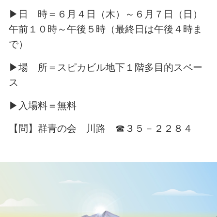
▶日 時＝６月４日（木）～６月７日（日）
午前１０時～午後５時（最終日は午後４時ま
で）
▶場 所＝スピカビル地下１階多目的スペー
ス
▶入場料＝無料
【問】群青の会 川路 ☎３５－２２８４