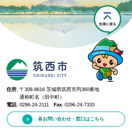
P
筑西市
住所.
〒308-8616 茨城県筑西市丙360番地
通称町名（田中町）
電話.
0296-24-2111
Fax.
0296-24-7333
各お問い合わせ・窓口はこちら