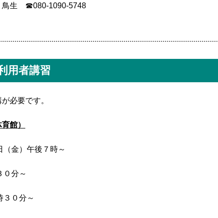
☎080-1090-5748
利用者講習
講が必要です。
体育館）
日（金）午後７時～
０分～
３０分～