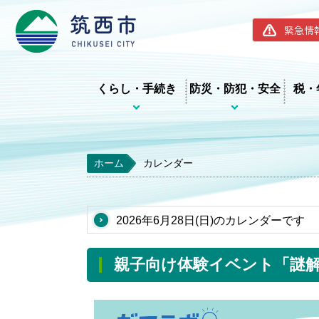
筑西市ホー
緊急情
くらし・手続き
防災・防犯・安全
税・
ホーム
カレンダー
2026年6月28日(日)のカレンダーです
親子向け体験イベント「謎解