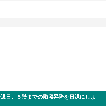
〜週日、６階までの階段昇降を日課にしよ