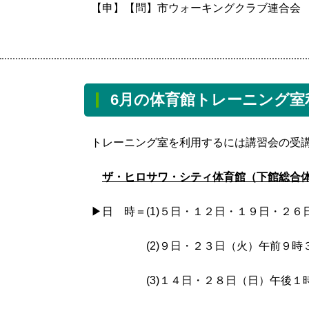
【申】【問】市ウォーキングクラブ連合会 鳥生 
6月の体育館トレーニング室
トレーニング室を利用するには講習会の受
ザ・ヒロサワ・シティ体育館（下館総合
▶日 時＝(1)５日・１２日・１９日・２６
(2)９日・２３日（火）午前９時３
(3)１４日・２８日（日）午後１時