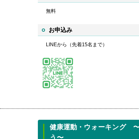
無料
お申込み
LINEから（先着15名まで）
健康運動・ウォーキング 
う〜