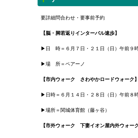
要詳細問合わせ・要事前予約
【脳・脚若返りインターバル速歩】
▶日 時＝６月７日・２１日（日）午前９
▶場 所＝ペアーノ
【市内ウォーク さわやかロードウォーク
▶日時＝６月１４日・２８日（日）午前８
▶場所＝関城体育館（藤ヶ谷）
【市外ウォーク 下妻イオン屋内外ウォー