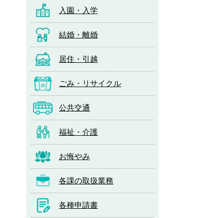
入園・入学
結婚・離婚
居住・引越
ごみ・リサイクル
公共交通
福祉・介護
お悔やみ
各課の取扱業務
各種申請書