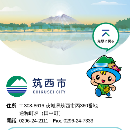
P
筑西市
住所.
〒308-8616 茨城県筑西市丙360番地
通称町名（田中町）
電話.
0296-24-2111
Fax.
0296-24-7333