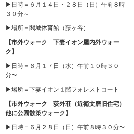
▶日時＝６月１４日・２８日（日）午前８時
３０分～
▶場所＝関城体育館（藤ヶ谷）
【市外ウォーク 下妻イオン屋内外ウォー
ク】
▶日時＝６月１７日（水）午前１０時３０
分〜
▶場所＝下妻イオン１階フォレストコート
【市外ウォーク 荻外荘（近衛文磨旧住宅）
他に公園散策ウォーク】
▶日時＝６月２８日（日）午前８時３０分〜