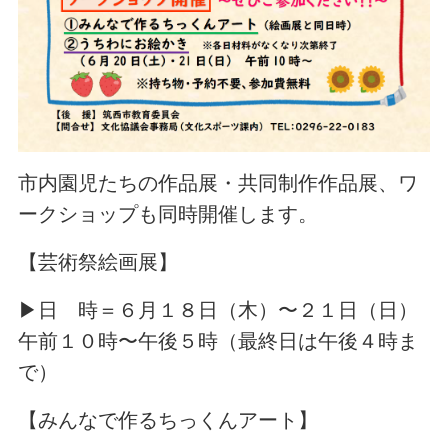
市内園児たちの作品展・共同制作作品展、ワ
ークショップも同時開催します。
【芸術祭絵画展】
▶日 時＝６月１８日（木）〜２１日（日）
午前１０時〜午後５時（最終日は午後４時ま
で）
【みんなで作るちっくんアート】