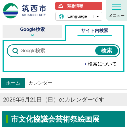
緊急情報
筑西市ホームページ
メニュー
Language
Google検索
サイト内検索
検索について
ホーム
カレンダー
>
2026年6月21日（日）のカレンダーです
市文化協議会芸術祭絵画展