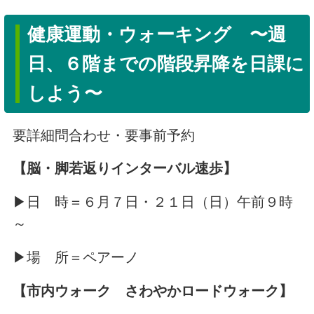
健康運動・ウォーキング 〜週
日、６階までの階段昇降を日課に
しよう〜
要詳細問合わせ・要事前予約
【脳・脚若返りインターバル速歩】
▶日 時＝６月７日・２１日（日）午前９時
～
▶場 所＝ペアーノ
【市内ウォーク さわやかロードウォーク】